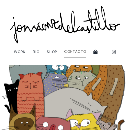
Saltar
al
contenido
CONTACTO
WORK
BIO
SHOP