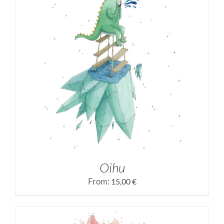
SELECCIONAR OPCIONES
/
DETALLES
Oihu
From:
15,00
€