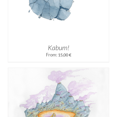
Kabum!
From:
15,00
€