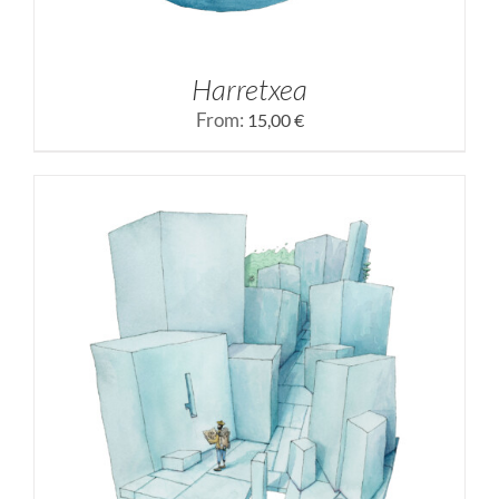
Harretxea
From:
15,00
€
SELECCIONAR OPCIONES
/
DETALLES