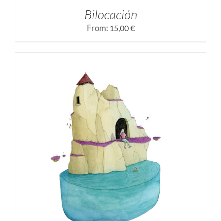
Bilocación
From:
15,00
€
SELECCIONAR OPCIONES
/
DETALLES