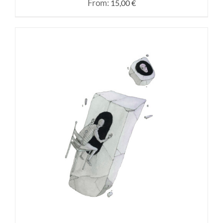
From:
15,00
€
SELECCIONAR OPCIONES
/
DETALLES