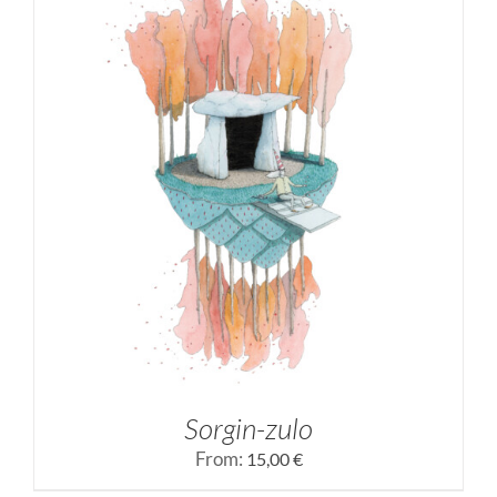
SELECCIONAR OPCIONES
/
DETALLES
Sorgin-zulo
From:
15,00
€