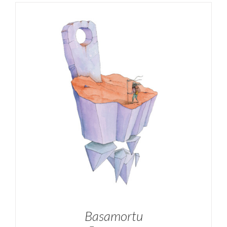
SELECCIONAR OPCIONES
/
DETALLES
Basamortu