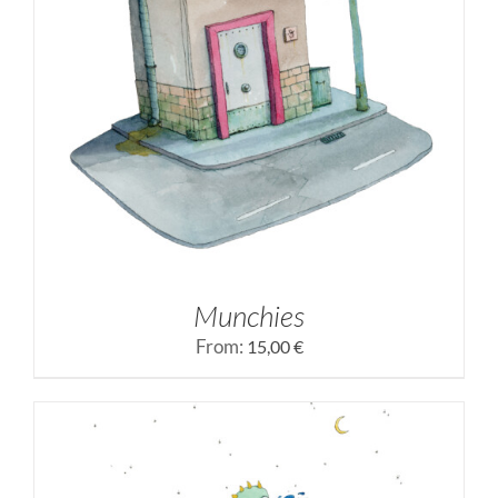
SELECCIONAR OPCIONES
/
DETALLES
Munchies
From:
15,00
€