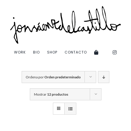
Saltar
al
contenido
WORK
BIO
SHOP
CONTACTO
Ordena por
Orden predeterminado
Mostrar
12 productos