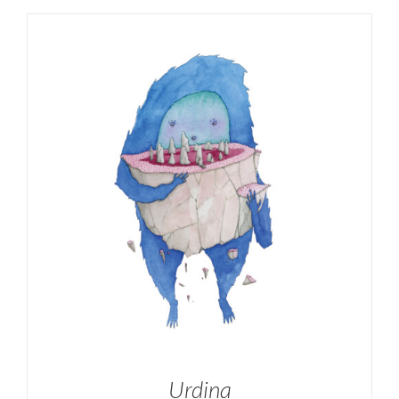
SELECCIONAR OPCIONES
/
DETALLES
Urdina