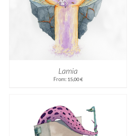
SELECCIONAR OPCIONES
/
DETALLES
Lamia
From:
15,00
€